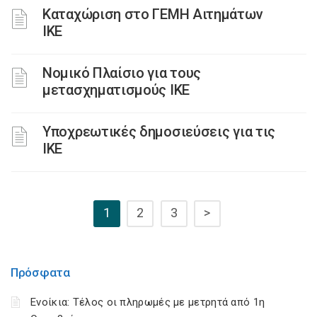
Καταχώριση στο ΓΕΜΗ Αιτημάτων
ΙΚΕ
Νομικό Πλαίσιο για τους
μετασχηματισμούς ΙΚΕ
Υποχρεωτικές δημοσιεύσεις για τις
ΙΚΕ
1
2
3
>
Πρόσφατα
Ενοίκια: Τέλος οι πληρωμές με μετρητά από 1η