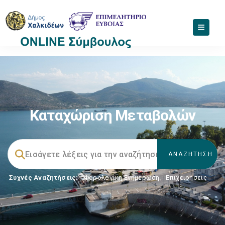
Καταχώριση Μεταβολών
Συχνές Αναζητήσεις:
Φορολογικη Ενημέρωση
,
Επιχειρήσεις