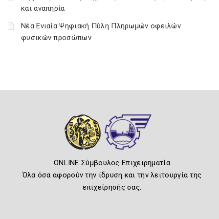
και αναπηρία
Νέα Ενιαία Ψηφιακή Πύλη Πληρωμών οφειλών
φυσικών προσώπων
ONLINE Σύμβουλος Επιχειρηματία
Όλα όσα αφορούν την ίδρυση και την λειτουργία της
επιχείρησής σας.