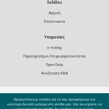
Σελίδες
Αρχική
Επικοινωνία
Υπηρεσίες
e-Voting
Παρατηρητήριο Επιχειρηματικότητας
Open Data
Αναζήτηση ΚΑΔ
Πολιτική Ασφάλειας
Όροι Χρήσης
Χρησιμοποιούμε cookies για να σας προσφέρουμε την
Copyright 2026
Knowledge A.E.
καλύτερη δυνατή εμπειρία στη σελίδα μας. Εάν συνεχίσετε να