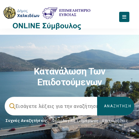
Κατανάλωση Των
Επιδοτούμενων
Συχνές Αναζητήσεις:
Φορολογικη Ενημέρωση
,
Επιχειρήσεις