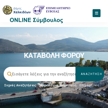
ΚΑΤΑΒΟΛΗ ΦΟΡΟΥ
Συχνές Αναζητήσεις:
Φορολογικη Ενημέρωση
,
Επιχειρήσεις