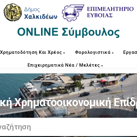
Χρηματοδότηση Και Χρέος
Φορολογιστικά
Εργασ
Επιχειρηματικά Νέα / Μελέτες
κή Χρηματοοικονομική Επί