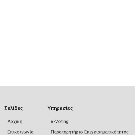
Σελίδες
Υπηρεσίες
Αρχική
e-Voting
Επικοινωνία
Παρατηρητήριο Επιχειρηματικότητας