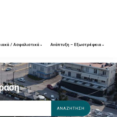
ιακά / Ασφαλιστικά
Ανάπτυξη – Εξωστρέφεια
δραση