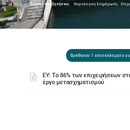
Συχνές Αναζητήσεις:
Φορολογικη Ενημέρωση
,
Επιχ
Βρέθηκαν 1 αποτελέσματα για
ΕΥ: Το 86% των επιχειρήσεων στ
έργο μετασχηματισμού