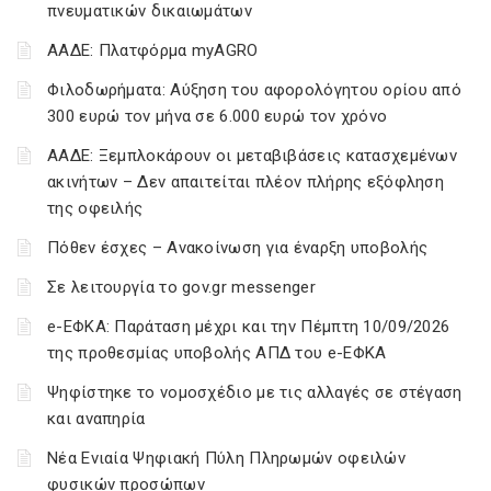
πνευματικών δικαιωμάτων
ΑΑΔΕ: Πλατφόρμα myAGRO
Φιλοδωρήματα: Αύξηση του αφορολόγητου ορίου από
300 ευρώ τον μήνα σε 6.000 ευρώ τον χρόνο
ΑΑΔΕ: Ξεμπλοκάρουν οι μεταβιβάσεις κατασχεμένων
ακινήτων – Δεν απαιτείται πλέον πλήρης εξόφληση
της οφειλής
Πόθεν έσχες – Ανακοίνωση για έναρξη υποβολής
Σε λειτουργία το gov.gr messenger
e-ΕΦΚΑ: Παράταση μέχρι και την Πέμπτη 10/09/2026
της προθεσμίας υποβολής ΑΠΔ του e-ΕΦΚΑ
Ψηφίστηκε το νομοσχέδιο με τις αλλαγές σε στέγαση
και αναπηρία
Νέα Ενιαία Ψηφιακή Πύλη Πληρωμών οφειλών
φυσικών προσώπων