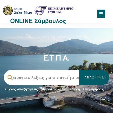
Ε.Τ.Π.Α.
Συχνές Αναζητήσεις:
Φορολογικη Ενημέρωση
,
Επιχειρήσεις