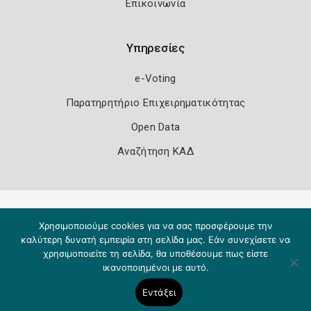
Επικοινωνία
Υπηρεσίες
e-Voting
Παρατηρητήριο Επιχειρηματικότητας
Open Data
Αναζήτηση ΚΑΔ
Πολιτική Ασφάλειας
Όροι Χρήσης
Χρησιμοποιούμε cookies για να σας προσφέρουμε την
Copyright 2026
Knowledge A.E.
καλύτερη δυνατή εμπειρία στη σελίδα μας. Εάν συνεχίσετε να
χρησιμοποιείτε τη σελίδα, θα υποθέσουμε πως είστε
ικανοποιημένοι με αυτό.
Εντάξει