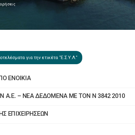
ειρήσεις
τελέσματα για την ετικέτα "Ε.Σ.Υ.Λ."
ΠΟ ΕΝΟΙΚΙΑ
 Α.Ε. – ΝΕΑ ΔΕΔΟΜΕΝΑ ME TON N 3842 2010
ΗΣ ΕΠΙΧΕΙΡΗΣΕΩΝ