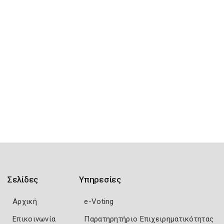
Σελίδες
Υπηρεσίες
Αρχική
e-Voting
Επικοινωνία
Παρατηρητήριο Επιχειρηματικότητας