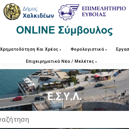
Χρηματοδότηση Και Χρέος
Φορολογιστικά
Εργασ
Επιχειρηματικά Νέα / Μελέτες
Ε.Σ.Υ.Λ.