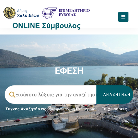
ΕΦΕΣΗ
Συχνές Αναζητήσεις:
Φορολογικη Ενημέρωση
,
Επιχειρήσεις