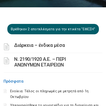
Βρέθηκαν 2 αποτελέσματα για την ετικέτα "ΕΦΕΣΗ"
Διάρκεια – ένδικα μέσα
Ν. 2190/1920 Α.Ε. – ΠΕΡΙ
ΑΝΩΝΥΜΩΝ ΕΤΑΙΡΕΙΩΝ
Πρόσφατα
Ενοίκια: Τέλος οι πληρωμές με μετρητά από 1η
Οκτωβρίου
Υπερψηφίσθηκε το νομοσχέδιο για τη διαχείριση και