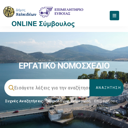
ΕΡΓΑΤΙΚΟ ΝΟΜΟΣΧΕΔΙΟ
Συχνές Αναζητήσεις:
Φορολογικη Ενημέρωση
,
Επιχειρήσεις