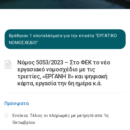
Βρέθηκαν 1 αποτελέσματα για την ετικέτα "ΕΡΓΑΤΙΚΟ
ΝΟΜΟΣΧΕΔΙΟ"
Νόμος 5053/2023 – Στο ΦΕΚ το νέο
εργασιακό νομοσχέδιο με τις
τριετίες, «ΕΡΓΑΝΗ II» και ψηφιακή
κάρτα, εργασία την 6η ημέρα κ.ά.
Πρόσφατα
Ενοίκια: Τέλος οι πληρωμές με μετρητά από 1η
Οκτωβρίου