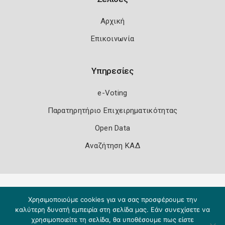
Αρχική
Επικοινωνία
Υπηρεσίες
e-Voting
Παρατηρητήριο Επιχειρηματικότητας
Open Data
Αναζήτηση ΚΑΔ
Πολιτική Ασφάλειας
Όροι Χρήσης
Χρησιμοποιούμε cookies για να σας προσφέρουμε την
Copyright 2026
Knowledge A.E.
καλύτερη δυνατή εμπειρία στη σελίδα μας. Εάν συνεχίσετε να
χρησιμοποιείτε τη σελίδα, θα υποθέσουμε πως είστε