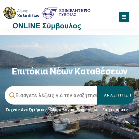
Επιτόκια Νέων Καταθέσεων
Συχνές Αναζητήσεις:
Φορολογικη Ενημέρωση
,
Επιχειρήσεις