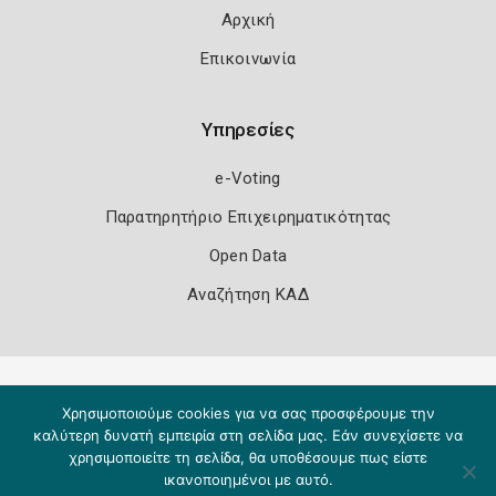
Αρχική
Επικοινωνία
Υπηρεσίες
e-Voting
Παρατηρητήριο Επιχειρηματικότητας
Open Data
Αναζήτηση ΚΑΔ
Πολιτική Ασφάλειας
Όροι Χρήσης
Χρησιμοποιούμε cookies για να σας προσφέρουμε την
Copyright 2026
Knowledge A.E.
καλύτερη δυνατή εμπειρία στη σελίδα μας. Εάν συνεχίσετε να
χρησιμοποιείτε τη σελίδα, θα υποθέσουμε πως είστε
ικανοποιημένοι με αυτό.