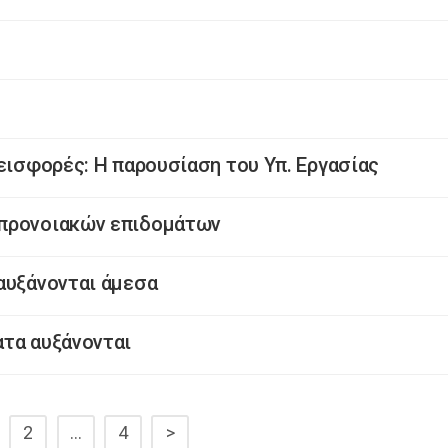
 εισφορές: Η παρουσίαση του Υπ. Εργασίας
 προνοιακών επιδομάτων
αυξάνονται άμεσα
ατα αυξάνονται
2
…
4
>