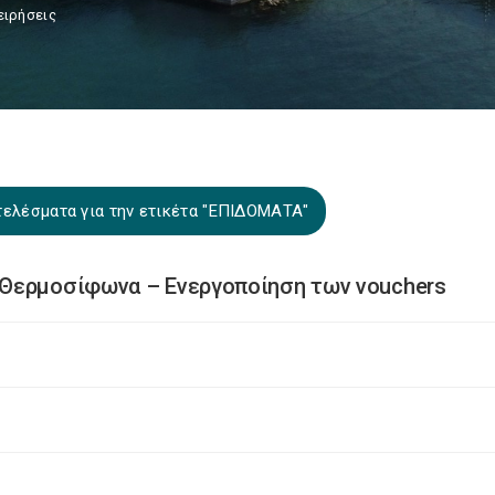
ειρήσεις
τελέσματα για την ετικέτα "ΕΠΙΔΟΜΑΤΑ"
Θερμοσίφωνα – Ενεργοποίηση των vouchers