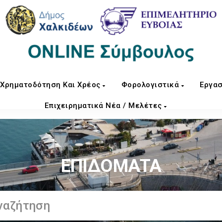
Χρηματοδότηση Και Χρέος
Φορολογιστικά
Εργασ
Επιχειρηματικά Νέα / Μελέτες
ΕΠΙΔΟΜΑΤΑ