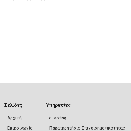
Σελίδες
Υπηρεσίες
Αρχική
e-Voting
Επικοινωνία
Παρατηρητήριο Επιχειρηματικότητας