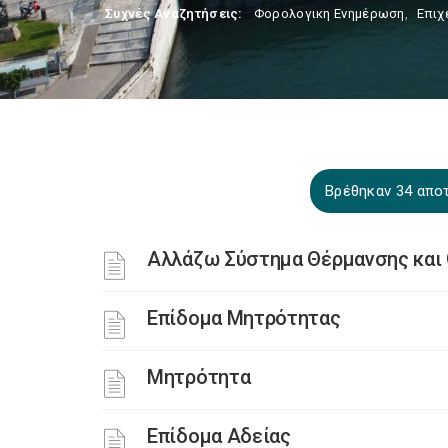
Συχνές Αναζητήσεις:
Φορολογικη Ενημέρωση
,
Επιχ
Βρέθηκαν 34 απο
Αλλάζω Σύστημα Θέρμανσης και 
Επίδομα Μητρότητας
Μητρότητα
Επίδομα Αδείας