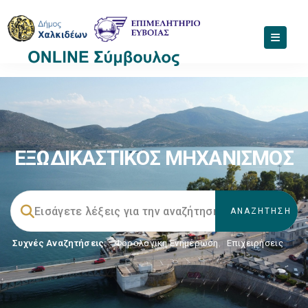
ΕΞΩΔΙΚΑΣΤΙΚΟΣ ΜΗΧΑΝΙΣΜΟΣ
Συχνές Αναζητήσεις:
Φορολογικη Ενημέρωση
,
Επιχειρήσεις