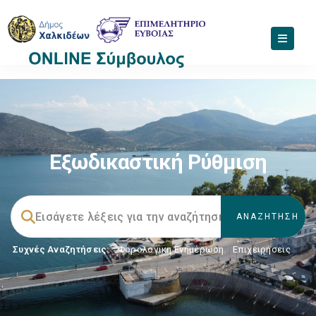
Εξωδικαστική Ρύθμιση
Συχνές Αναζητήσεις:
Φορολογικη Ενημέρωση
,
Επιχειρήσεις