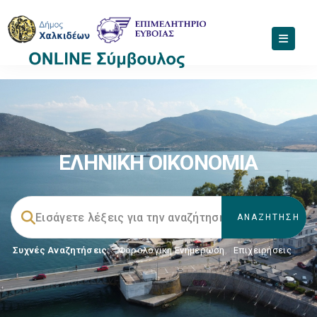
ΕΛΗΝΙΚΗ ΟΙΚΟΝΟΜΙΑ
Συχνές Αναζητήσεις:
Φορολογικη Ενημέρωση
,
Επιχειρήσεις