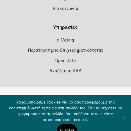
Επικοινωνία
Υπηρεσίες
e-Voting
Παρατηρητήριο Επιχειρηματικότητας
Open Data
Αναζήτηση ΚΑΔ
Πολιτική Ασφάλειας
Όροι Χρήσης
Χρησιμοποιούμε cookies για να σας προσφέρουμε την
Copyright 2026
Knowledge A.E.
καλύτερη δυνατή εμπειρία στη σελίδα μας. Εάν συνεχίσετε να
χρησιμοποιείτε τη σελίδα, θα υποθέσουμε πως είστε
ικανοποιημένοι με αυτό.
Εντάξει