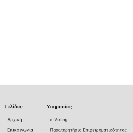
Σελίδες
Υπηρεσίες
Αρχική
e-Voting
Επικοινωνία
Παρατηρητήριο Επιχειρηματικότητας