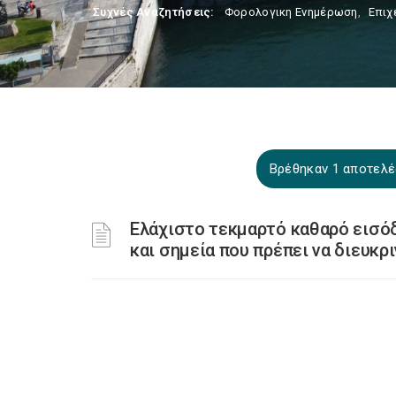
Συχνές Αναζητήσεις:
Φορολογικη Ενημέρωση
,
Επιχ
Βρέθηκαν 1 αποτελέσ
Ελάχιστο τεκμαρτό καθαρό εισό
και σημεία που πρέπει να διευκρ