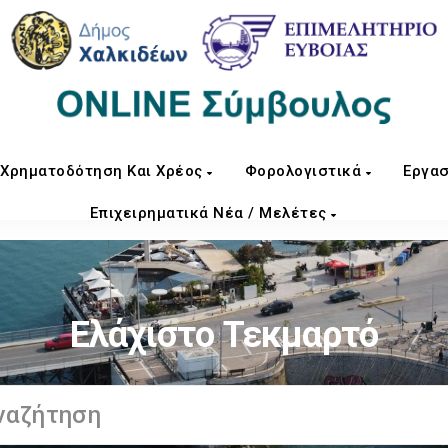
Χρηματοδότηση Και Χρέος
Φορολογιστικά
Εργασ
Επιχειρηματικά Νέα / Μελέτες
Ελάχιστο Τεκμαρτό