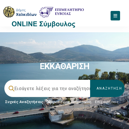
ΕΚΚΑΘΑΡΙΣΗ
Συχνές Αναζητήσεις:
Φορολογικη Ενημέρωση
,
Επιχειρήσεις