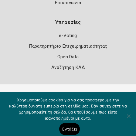
Επικοινωνία
Υπηρεσίες
e-Voting
Παρατηρητήριο Επιχειρηματικότητας
Open Data
Αναζήτηση ΚΑΔ
Πολιτική Ασφάλειας
Όροι Χρήσης
Χρησιμοποιούμε cookies για να σας προσφέρουμε την
Copyright 2026
Knowledge A.E.
καλύτερη δυνατή εμπειρία στη σελίδα μας. Εάν συνεχίσετε να
χρησιμοποιείτε τη σελίδα, θα υποθέσουμε πως είστε
ικανοποιημένοι με αυτό.
Εντάξει