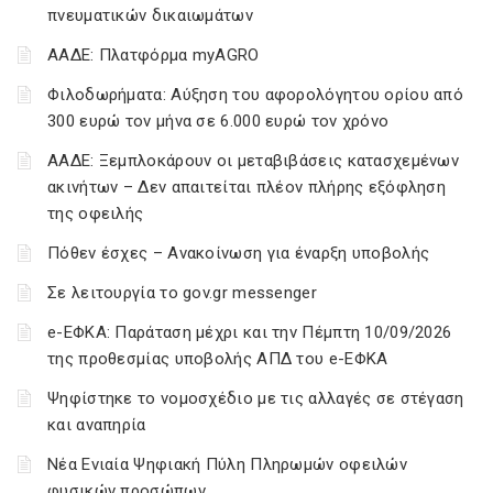
πνευματικών δικαιωμάτων
ΑΑΔΕ: Πλατφόρμα myAGRO
Φιλοδωρήματα: Αύξηση του αφορολόγητου ορίου από
300 ευρώ τον μήνα σε 6.000 ευρώ τον χρόνο
ΑΑΔΕ: Ξεμπλοκάρουν οι μεταβιβάσεις κατασχεμένων
ακινήτων – Δεν απαιτείται πλέον πλήρης εξόφληση
της οφειλής
Πόθεν έσχες – Ανακοίνωση για έναρξη υποβολής
Σε λειτουργία το gov.gr messenger
e-ΕΦΚΑ: Παράταση μέχρι και την Πέμπτη 10/09/2026
της προθεσμίας υποβολής ΑΠΔ του e-ΕΦΚΑ
Ψηφίστηκε το νομοσχέδιο με τις αλλαγές σε στέγαση
και αναπηρία
Νέα Ενιαία Ψηφιακή Πύλη Πληρωμών οφειλών
φυσικών προσώπων