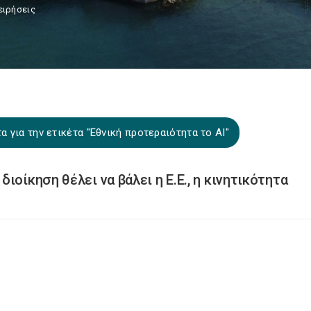
ειρήσεις
 για την ετικέτα "Εθνική προτεραιότητα το ΑΙ"
ιοίκηση θέλει να βάλει η Ε.Ε., η κινητικότητα