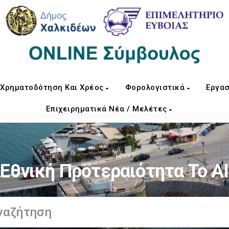
Χρηματοδότηση Και Χρέος
Φορολογιστικά
Εργασ
Επιχειρηματικά Νέα / Μελέτες
Εθνική Προτεραιότητα Το ΑΙ