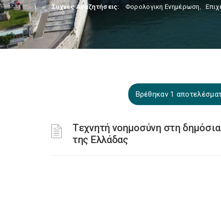
Συχνές Αναζητήσεις:
Φορολογικη Ενημέρωση
,
Επιχ
Βρέθηκαν 1 αποτελέσματα
Tεχνητή νοημοσύνη στη δημόσια δ
της Ελλάδας