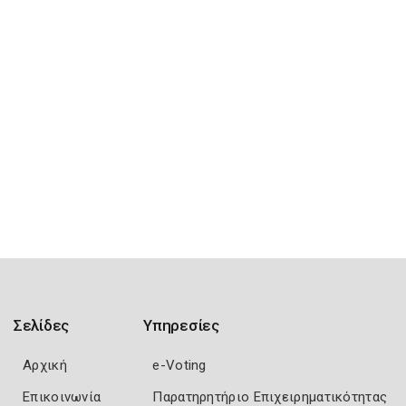
Σελίδες
Υπηρεσίες
Αρχική
e-Voting
Επικοινωνία
Παρατηρητήριο Επιχειρηματικότητας