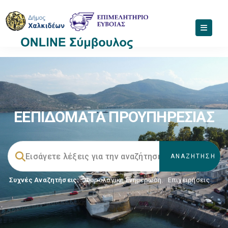
ΕΕΠΙΔΟΜΑΤΑ ΠΡΟΥΠΗΡΕΣΙΑΣ
Συχνές Αναζητήσεις:
Φορολογικη Ενημέρωση
,
Επιχειρήσεις