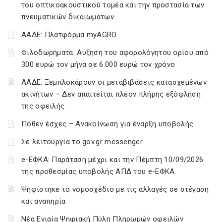
του οπτικοακουστικού τομέα και την προστασία των
πνευματικών δικαιωμάτων
ΑΑΔΕ: Πλατφόρμα myAGRO
Φιλοδωρήματα: Αύξηση του αφορολόγητου ορίου από
300 ευρώ τον μήνα σε 6.000 ευρώ τον χρόνο
ΑΑΔΕ: Ξεμπλοκάρουν οι μεταβιβάσεις κατασχεμένων
ακινήτων – Δεν απαιτείται πλέον πλήρης εξόφληση
της οφειλής
Πόθεν έσχες – Ανακοίνωση για έναρξη υποβολής
Σε λειτουργία το gov.gr messenger
e-ΕΦΚΑ: Παράταση μέχρι και την Πέμπτη 10/09/2026
της προθεσμίας υποβολής ΑΠΔ του e-ΕΦΚΑ
Ψηφίστηκε το νομοσχέδιο με τις αλλαγές σε στέγαση
και αναπηρία
Νέα Ενιαία Ψηφιακή Πύλη Πληρωμών οφειλών