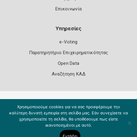
Επικοινωνία
Υπηρεσίες
e-Voting
Παρατηρητήριο Επιχειρηματικότητας
Open Data
Αναζήτηση ΚΑΔ
Πολιτική Ασφάλειας
Όροι Χρήσης
Χρησιμοποιούμε cookies για να σας προσφέρουμε την
Copyright 2026
Knowledge A.E.
καλύτερη δυνατή εμπειρία στη σελίδα μας. Εάν συνεχίσετε να
χρησιμοποιείτε τη σελίδα, θα υποθέσουμε πως είστε
ικανοποιημένοι με αυτό.
Εντάξει