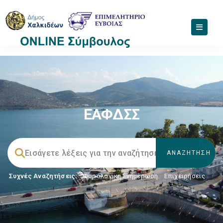
ΕΑΦΔΣΣ
Συχνές Αναζητήσεις:
Φορολογικη Ενημέρωση
,
Επιχειρήσεις