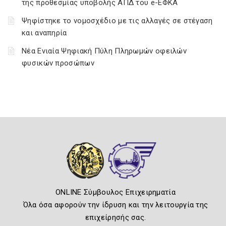
της προθεσμίας υποβολής ΑΠΔ του e-ΕΦΚΑ
Ψηφίστηκε το νομοσχέδιο με τις αλλαγές σε στέγαση
και αναπηρία
Νέα Ενιαία Ψηφιακή Πύλη Πληρωμών οφειλών
φυσικών προσώπων
ONLINE Σύμβουλος Επιχειρηματία
Όλα όσα αφορούν την ίδρυση και την λειτουργία της
επιχείρησής σας.