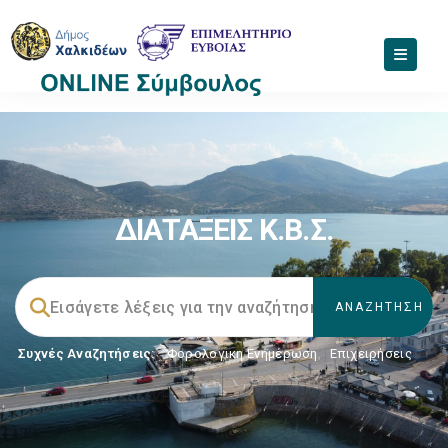
ΔΙΑΤΑΞΕΙΣ Κ.Β.Σ.
Συχνές Αναζητήσεις:
Φορολογικη Ενημέρωση
,
Επιχειρήσεις