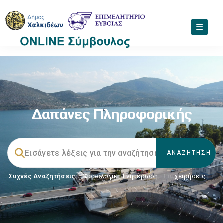
Δαπάνες Πληροφορικής
Συχνές Αναζητήσεις:
Φορολογικη Ενημέρωση
,
Επιχειρήσεις