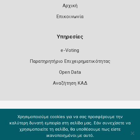
Αρχική
Επικοινωνία
Υπηρεσίες
e-Voting
Παρατηρητήριο Επιχειρηματικότητας
Open Data
Αναζήτηση ΚΑΔ
Πολιτική Ασφάλειας
Όροι Χρήσης
Χρησιμοποιούμε cookies για να σας προσφέρουμε την
Copyright 2026
Knowledge A.E.
καλύτερη δυνατή εμπειρία στη σελίδα μας. Εάν συνεχίσετε να
χρησιμοποιείτε τη σελίδα, θα υποθέσουμε πως είστε
ικανοποιημένοι με αυτό.