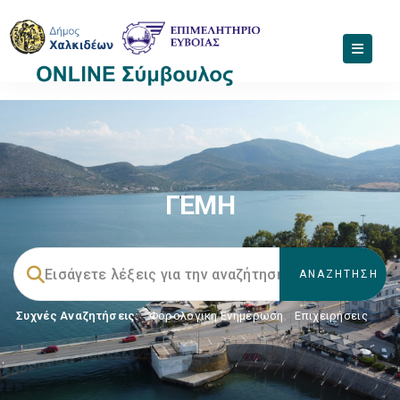
ΓΕΜΗ
Συχνές Αναζητήσεις:
Φορολογικη Ενημέρωση
,
Επιχειρήσεις