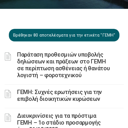
Βρέθηκαν 80 αποτελέσματα για την ετικέτα "ΓΕΜΗ"
Παράταση προθεσμιών υποβολής
δηλώσεων και πράξεων στο ΓΕΜΗ
σε περίπτωση ασθένειας ή θανάτου
λογιστή – φοροτεχνικού
ΓΕΜΗ: Συχνές ερωτήσεις για την
επιβολή διοικητικών κυρώσεων
Διευκρινίσεις για τα πρόστιμα
ΓΕΜΗ – 1ο στάδιο προσαρμογής