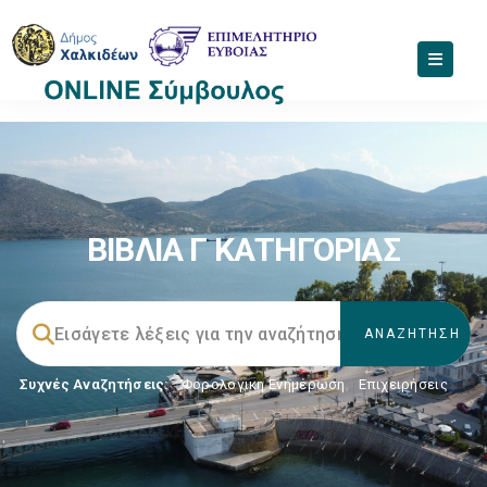
ΒΙΒΛΙΑ Γ ΚΑΤΗΓΟΡΙΑΣ
Συχνές Αναζητήσεις:
Φορολογικη Ενημέρωση
,
Επιχειρήσεις