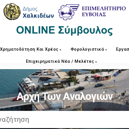
Χρηματοδότηση Και Χρέος
Φορολογιστικά
Εργασ
Επιχειρηματικά Νέα / Μελέτες
Αρχή Των Αναλογιών