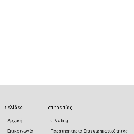
Σελίδες
Υπηρεσίες
Αρχική
e-Voting
Επικοινωνία
Παρατηρητήριο Επιχειρηματικότητας