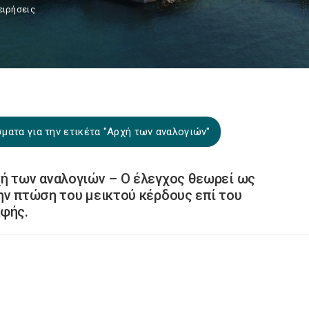
ειρήσεις
ματα για την ετικέτα "Αρχή των αναλογιών"
ή των αναλογιών – Ο έλεγχος θεωρεί ως
ην πτώση του μεικτού κέρδους επί του
αφής.