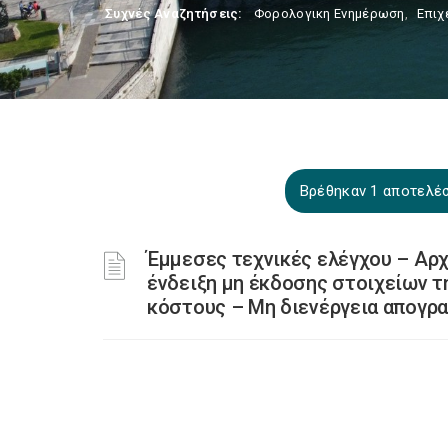
Συχνές Αναζητήσεις:
Φορολογικη Ενημέρωση
,
Επιχ
Βρέθηκαν 1 αποτελέσ
Έμμεσες τεχνικές ελέγχου – Αρχ
ένδειξη μη έκδοσης στοιχείων τ
κόστους – Μη διενέργεια απογρ