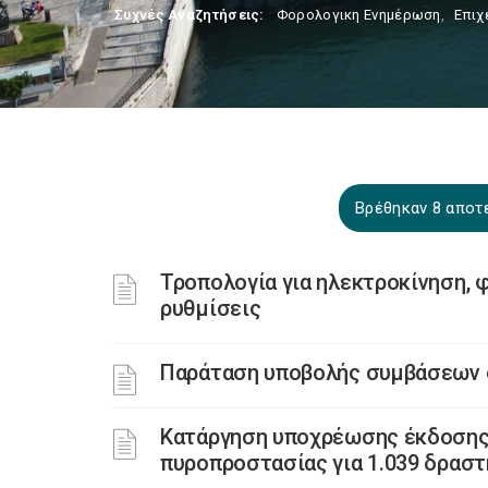
Συχνές Αναζητήσεις:
Φορολογικη Ενημέρωση
,
Επιχ
Βρέθηκαν 8 αποτ
Τροπολογία για ηλεκτροκίνηση, 
ρυθμίσεις
Παράταση υποβολής συμβάσεων 
Κατάργηση υποχρέωσης έκδοσης 
πυροπροστασίας για 1.039 δρασ