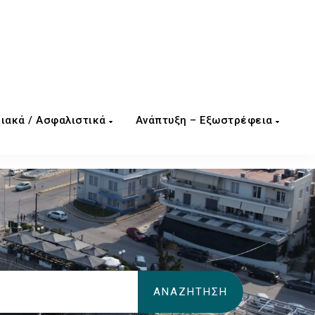
ιακά / Ασφαλιστικά
Ανάπτυξη – Εξωστρέφεια