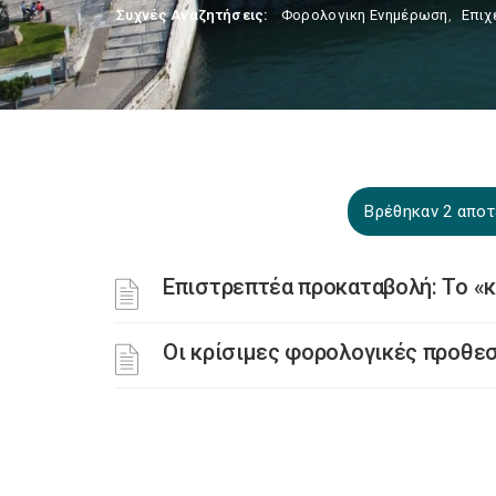
Συχνές Αναζητήσεις:
Φορολογικη Ενημέρωση
,
Επιχ
Βρέθηκαν 2 αποτ
Επιστρεπτέα προκαταβολή: Το «κ
Οι κρίσιμες φορολογικές προθε