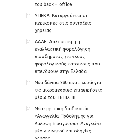
του back – office
ΥΠΕΚΑ: Καταργούνται οι
περικοπές στις συντάξεις
χηρείας
ΑΑΔΕ: Απλούστερη η
εναλλακτική φορολόγηση
εισοδήματος για νέους
φορολογικούς κατοίκους που
επενδύουν στην Ελλάδα
Νέα δάνεια 330 εκατ. ευρώ για
τις μικρομεσαίες επιχειρήσεις
μέσω του ΤΕΠΙΧ ΙΙΙ
Νέα ψηφιακή διαδικασία
«Αναγγελία Πρόσληψης για
Κάλυψη Επειγουσών Αναγκών»
μέσω κινητού και οδηγίες
χρήσης