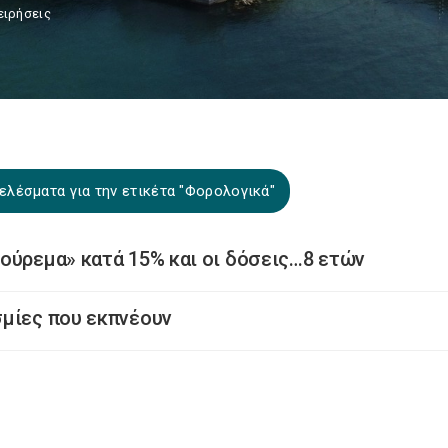
ειρήσεις
ελέσματα για την ετικέτα "Φορολογικά"
ούρεμα» κατά 15% και οι δόσεις…8 ετών
σμίες που εκπνέουν