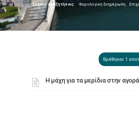
Συχνές Αναζητήσεις:
Φορολογικη Ενημέρωση
,
Επιχ
Βρέθηκαν 1 αποτ
H μάχη για τα μερίδια στην αγορ