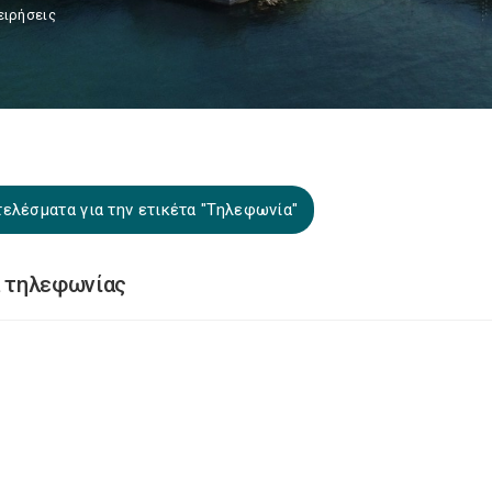
ειρήσεις
ελέσματα για την ετικέτα "Τηλεφωνία"
ά τηλεφωνίας