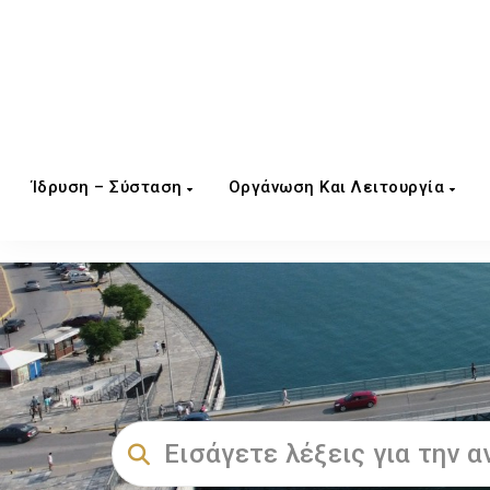
Ίδρυση – Σύσταση
Οργάνωση Και Λειτουργία