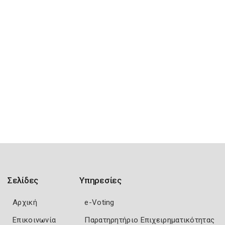
Σελίδες
Υπηρεσίες
Αρχική
e-Voting
Επικοινωνία
Παρατηρητήριο Επιχειρηματικότητας