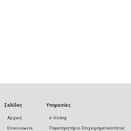
Σελίδες
Υπηρεσίες
Αρχική
e-Voting
Επικοινωνία
Παρατηρητήριο Επιχειρηματικότητας