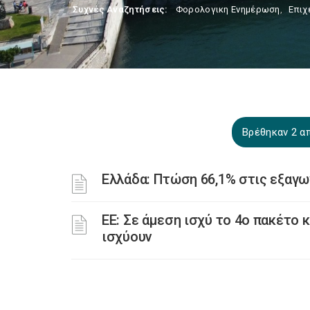
Συχνές Αναζητήσεις:
Φορολογικη Ενημέρωση
,
Επιχ
Βρέθηκαν 2 απ
Ελλάδα: Πτώση 66,1% στις εξαγω
ΕΕ: Σε άμεση ισχύ το 4ο πακέτο
ισχύουν