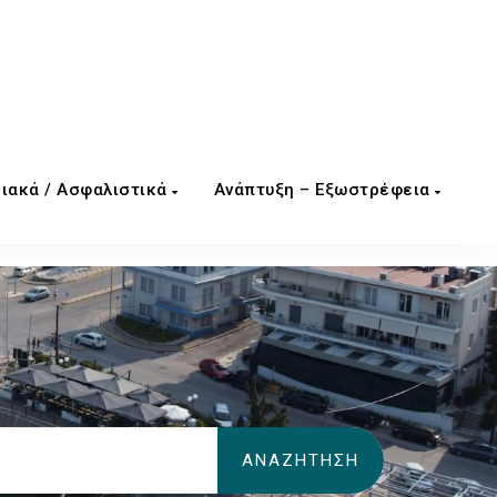
ιακά / Ασφαλιστικά
Ανάπτυξη – Εξωστρέφεια