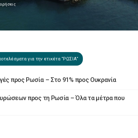
ειρήσεις
οτελέσματα για την ετικέτα "ΡΩΣΙΑ"
γές προς Ρωσία – Στο 91% προς Ουκρανία
 κυρώσεων προς τη Ρωσία – Όλα τα μέτρα που