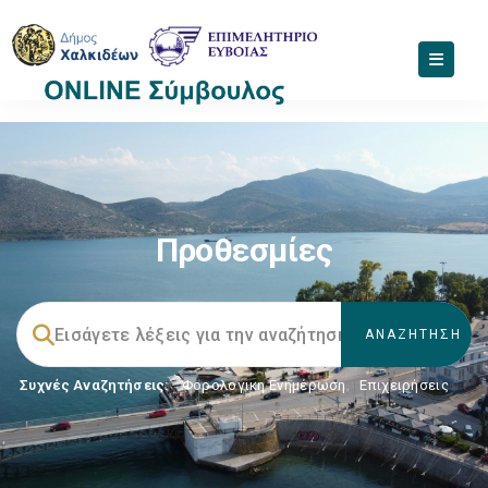
Προθεσμίες
Συχνές Αναζητήσεις:
Φορολογικη Ενημέρωση
,
Επιχειρήσεις