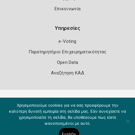
Επικοινωνία
Υπηρεσίες
e-Voting
Παρατηρητήριο Επιχειρηματικότητας
Open Data
Αναζήτηση ΚΑΔ
Πολιτική Ασφάλειας
Όροι Χρήσης
Χρησιμοποιούμε cookies για να σας προσφέρουμε την
Copyright 2026
Knowledge A.E.
καλύτερη δυνατή εμπειρία στη σελίδα μας. Εάν συνεχίσετε να
χρησιμοποιείτε τη σελίδα, θα υποθέσουμε πως είστε
ικανοποιημένοι με αυτό.
Εντάξει