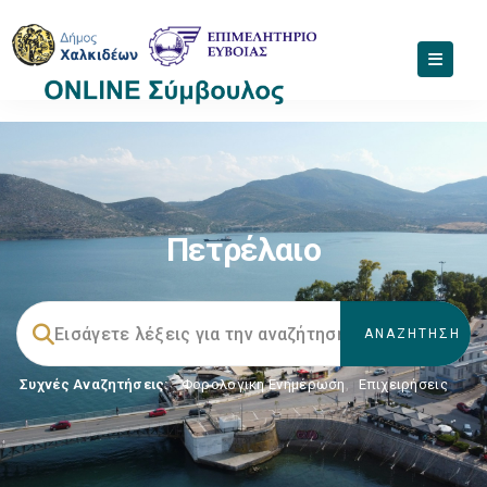
Πετρέλαιο
Συχνές Αναζητήσεις:
Φορολογικη Ενημέρωση
,
Επιχειρήσεις