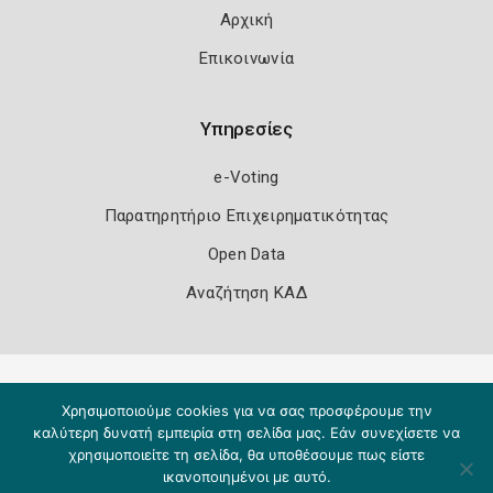
Αρχική
Επικοινωνία
Υπηρεσίες
e-Voting
Παρατηρητήριο Επιχειρηματικότητας
Open Data
Αναζήτηση ΚΑΔ
Πολιτική Ασφάλειας
Όροι Χρήσης
Χρησιμοποιούμε cookies για να σας προσφέρουμε την
Copyright 2026
Knowledge A.E.
καλύτερη δυνατή εμπειρία στη σελίδα μας. Εάν συνεχίσετε να
χρησιμοποιείτε τη σελίδα, θα υποθέσουμε πως είστε
ικανοποιημένοι με αυτό.