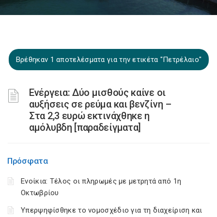
Βρέθηκαν 1 αποτελέσματα για την ετικέτα "Πετρέλαιο"
Ενέργεια: Δύο μισθούς καίνε οι
αυξήσεις σε ρεύμα και βενζίνη –
Στα 2,3 ευρώ εκτινάχθηκε η
αμόλυβδη [παραδείγματα]
Πρόσφατα
Ενοίκια: Τέλος οι πληρωμές με μετρητά από 1η
Οκτωβρίου
Υπερψηφίσθηκε το νομοσχέδιο για τη διαχείριση και