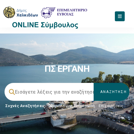
ΠΣ ΕΡΓΑΝΗ
Συχνές Αναζητήσεις:
Φορολογικη Ενημέρωση
,
Επιχειρήσεις