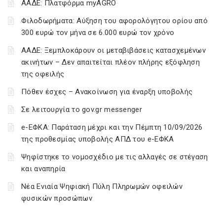
ΑΑΔΕ: Πλατφόρμα myAGRO
Φιλοδωρήματα: Αύξηση του αφορολόγητου ορίου από
300 ευρώ τον μήνα σε 6.000 ευρώ τον χρόνο
ΑΑΔΕ: Ξεμπλοκάρουν οι μεταβιβάσεις κατασχεμένων
ακινήτων – Δεν απαιτείται πλέον πλήρης εξόφληση
της οφειλής
Πόθεν έσχες – Ανακοίνωση για έναρξη υποβολής
Σε λειτουργία το gov.gr messenger
e-ΕΦΚΑ: Παράταση μέχρι και την Πέμπτη 10/09/2026
της προθεσμίας υποβολής ΑΠΔ του e-ΕΦΚΑ
Ψηφίστηκε το νομοσχέδιο με τις αλλαγές σε στέγαση
και αναπηρία
Νέα Ενιαία Ψηφιακή Πύλη Πληρωμών οφειλών
φυσικών προσώπων