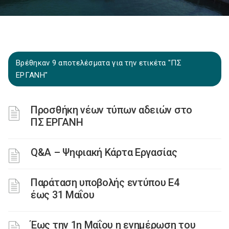
Βρέθηκαν 9 αποτελέσματα για την ετικέτα "ΠΣ
ΕΡΓΑΝΗ"
Προσθήκη νέων τύπων αδειών στο
ΠΣ ΕΡΓΑΝΗ
Q&A – Ψηφιακή Κάρτα Εργασίας
Παράταση υποβολής εντύπου Ε4
έως 31 Μαΐου
Έως την 1η Μαΐου η ενημέρωση του