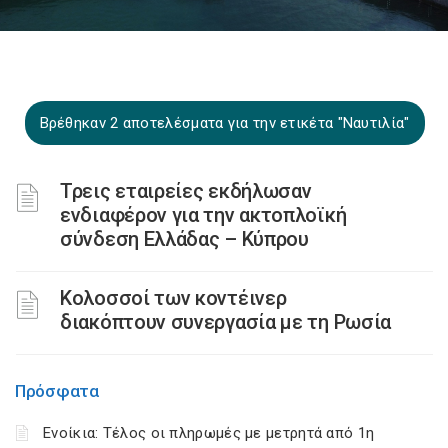
Βρέθηκαν 2 αποτελέσματα για την ετικέτα "Ναυτιλία"
Τρεις εταιρείες εκδήλωσαν
ενδιαφέρον για την ακτοπλοϊκή
σύνδεση Ελλάδας – Κύπρου
Κολοσσοί των κοντέινερ
διακόπτουν συνεργασία με τη Ρωσία
Πρόσφατα
Ενοίκια: Τέλος οι πληρωμές με μετρητά από 1η