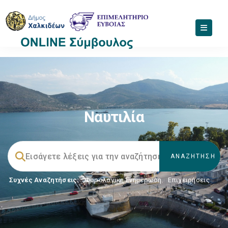
Ναυτιλία
Συχνές Αναζητήσεις:
Φορολογικη Ενημέρωση
,
Επιχειρήσεις