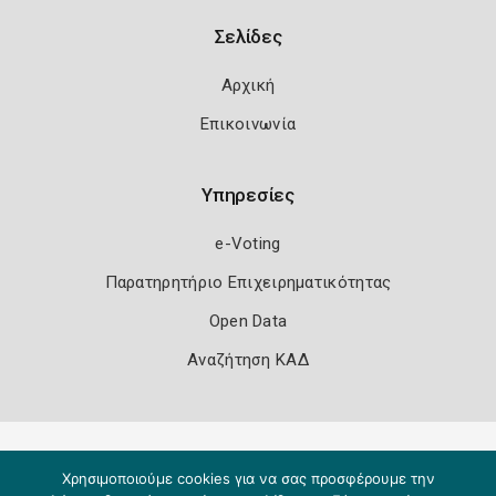
Σελίδες
Αρχική
Επικοινωνία
Υπηρεσίες
e-Voting
Παρατηρητήριο Επιχειρηματικότητας
Open Data
Αναζήτηση ΚΑΔ
Πολιτική Ασφάλειας
Όροι Χρήσης
Χρησιμοποιούμε cookies για να σας προσφέρουμε την
Copyright 2026
Knowledge A.E.