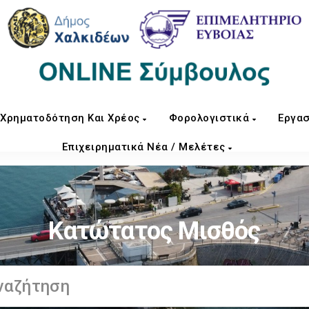
Χρηματοδότηση Και Χρέος
Φορολογιστικά
Εργασ
Επιχειρηματικά Νέα / Μελέτες
Κατώτατος Μισθός