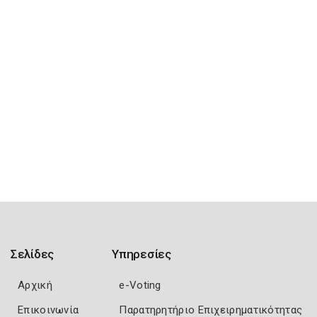
Σελίδες
Υπηρεσίες
Αρχική
e-Voting
Επικοινωνία
Παρατηρητήριο Επιχειρηματικότητας