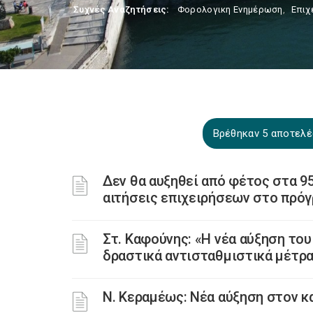
Συχνές Αναζητήσεις:
Φορολογικη Ενημέρωση
,
Επιχ
Βρέθηκαν 5 αποτελέ
Δεν θα αυξηθεί από φέτος στα 9
αιτήσεις επιχειρήσεων στο πρό
Στ. Καφούνης: «Η νέα αύξηση το
δραστικά αντισταθμιστικά μέτρα 
Ν. Κεραμέως: Νέα αύξηση στον κ