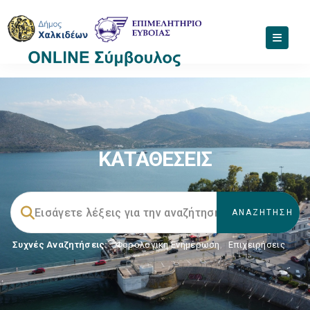
ΚΑΤΑΘΕΣΕΙΣ
Συχνές Αναζητήσεις:
Φορολογικη Ενημέρωση
,
Επιχειρήσεις