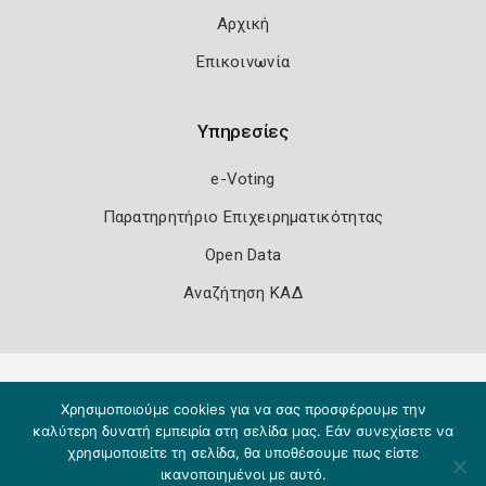
Αρχική
Επικοινωνία
Υπηρεσίες
e-Voting
Παρατηρητήριο Επιχειρηματικότητας
Open Data
Αναζήτηση ΚΑΔ
Πολιτική Ασφάλειας
Όροι Χρήσης
Χρησιμοποιούμε cookies για να σας προσφέρουμε την
Copyright 2026
Knowledge A.E.
καλύτερη δυνατή εμπειρία στη σελίδα μας. Εάν συνεχίσετε να
χρησιμοποιείτε τη σελίδα, θα υποθέσουμε πως είστε
ικανοποιημένοι με αυτό.