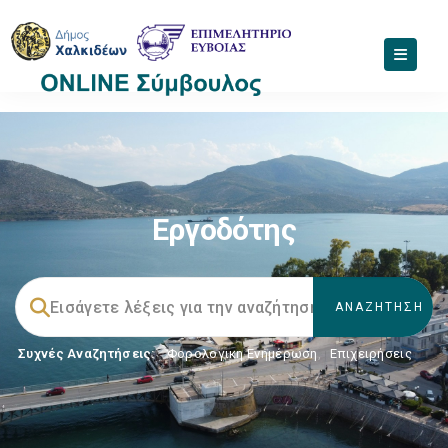
Εργοδότης
Συχνές Αναζητήσεις:
Φορολογικη Ενημέρωση
,
Επιχειρήσεις