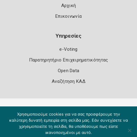
Αρχική
Επικοινωνία
Υπηρεσίες
e-Voting
Παρατηρητήριο Επιχειρηματικότητας
Open Data
Αναζήτηση ΚΑΔ
Πολιτική Ασφάλειας
Όροι Χρήσης
Χρησιμοποιούμε cookies για να σας προσφέρουμε την
Copyright 2026
Knowledge A.E.
καλύτερη δυνατή εμπειρία στη σελίδα μας. Εάν συνεχίσετε να
χρησιμοποιείτε τη σελίδα, θα υποθέσουμε πως είστε
ικανοποιημένοι με αυτό.