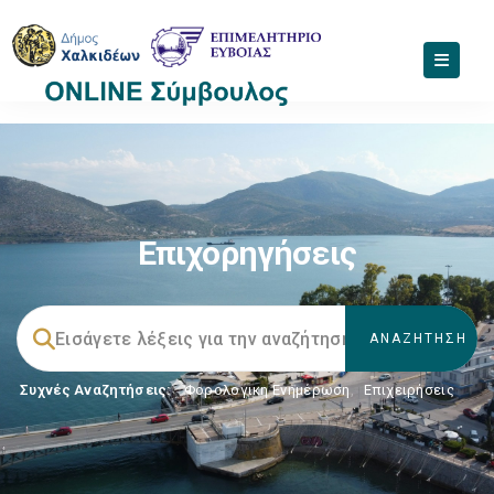
Επιχορηγήσεις
Συχνές Αναζητήσεις:
Φορολογικη Ενημέρωση
,
Επιχειρήσεις