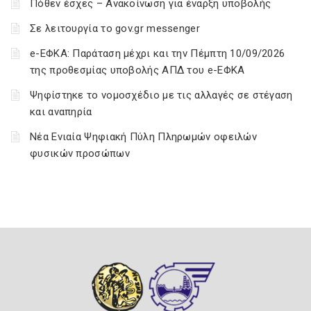
Πόθεν έσχες – Ανακοίνωση για έναρξη υποβολής
Σε λειτουργία το gov.gr messenger
e-ΕΦΚΑ: Παράταση μέχρι και την Πέμπτη 10/09/2026
της προθεσμίας υποβολής ΑΠΔ του e-ΕΦΚΑ
Ψηφίστηκε το νομοσχέδιο με τις αλλαγές σε στέγαση
και αναπηρία
Νέα Ενιαία Ψηφιακή Πύλη Πληρωμών οφειλών
φυσικών προσώπων