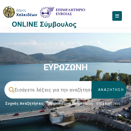
ΕΥΡΩΖΩΝΗ
Συχνές Αναζητήσεις:
Φορολογικη Ενημέρωση
,
Επιχειρήσεις