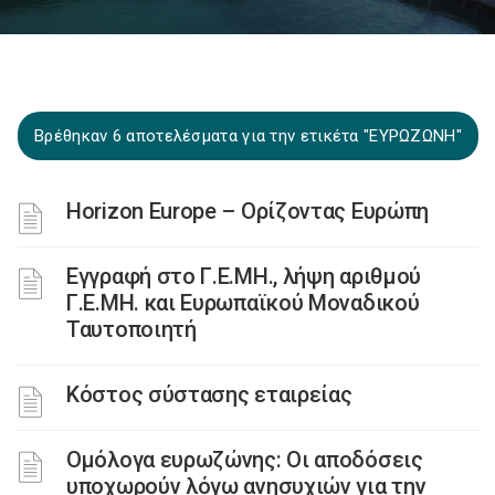
Βρέθηκαν 6 αποτελέσματα για την ετικέτα "ΕΥΡΩΖΩΝΗ"
Horizon Europe – Ορίζοντας Ευρώπη
Εγγραφή στο Γ.Ε.ΜΗ., λήψη αριθμού
Γ.Ε.ΜΗ. και Ευρωπαϊκού Μοναδικού
Ταυτοποιητή
Κόστος σύστασης εταιρείας
Ομόλογα ευρωζώνης: Οι αποδόσεις
υποχωρούν λόγω ανησυχιών για την