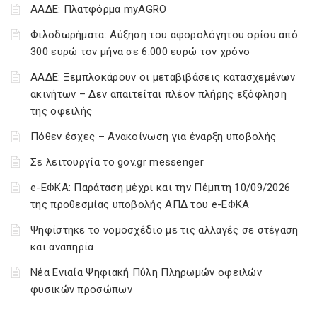
ΑΑΔΕ: Πλατφόρμα myAGRO
Φιλοδωρήματα: Αύξηση του αφορολόγητου ορίου από
300 ευρώ τον μήνα σε 6.000 ευρώ τον χρόνο
ΑΑΔΕ: Ξεμπλοκάρουν οι μεταβιβάσεις κατασχεμένων
ακινήτων – Δεν απαιτείται πλέον πλήρης εξόφληση
της οφειλής
Πόθεν έσχες – Ανακοίνωση για έναρξη υποβολής
Σε λειτουργία το gov.gr messenger
e-ΕΦΚΑ: Παράταση μέχρι και την Πέμπτη 10/09/2026
της προθεσμίας υποβολής ΑΠΔ του e-ΕΦΚΑ
Ψηφίστηκε το νομοσχέδιο με τις αλλαγές σε στέγαση
και αναπηρία
Νέα Ενιαία Ψηφιακή Πύλη Πληρωμών οφειλών
φυσικών προσώπων