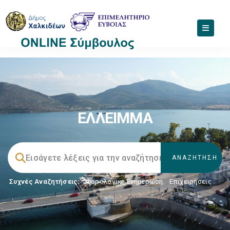
ΕΛΛΕΙΜΜΑ
Συχνές Αναζητήσεις:
Φορολογικη Ενημέρωση
,
Επιχειρήσεις