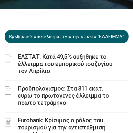
Βρέθηκαν 3 αποτελέσματα για την ετικέτα "ΕΛΛΕΙΜΜΑ"
ΕΛΣΤΑΤ: Κατά 49,5% αυξήθηκε το
έλλειμμα του εμπορικού ισοζυγίου
τον Απρίλιο
Προϋπολογισμός: Στα 811 εκατ.
ευρώ το πρωτογενές έλλειμμα το
πρώτο τετράμηνο
Eurobank: Κρίσιμος ο ρόλος του
τουρισμού για την αντιστάθμιση