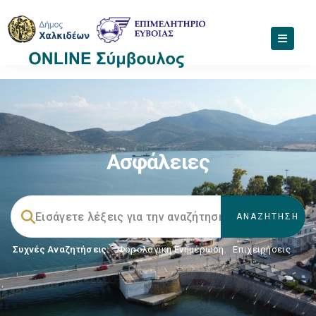
Ασφάλειες
Συχνές Αναζητήσεις:
Φορολογικη Ενημέρωση
,
Επιχειρήσεις