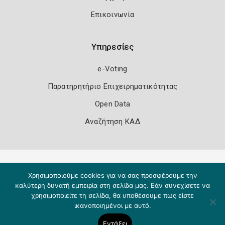
Επικοινωνία
Υπηρεσίες
e-Voting
Παρατηρητήριο Επιχειρηματικότητας
Open Data
Αναζήτηση ΚΑΔ
Πολιτική Ασφάλειας
Όροι Χρήσης
Χρησιμοποιούμε cookies για να σας προσφέρουμε την
Copyright 2026
Knowledge A.E.
καλύτερη δυνατή εμπειρία στη σελίδα μας. Εάν συνεχίσετε να
χρησιμοποιείτε τη σελίδα, θα υποθέσουμε πως είστε
ικανοποιημένοι με αυτό.
Εντάξει