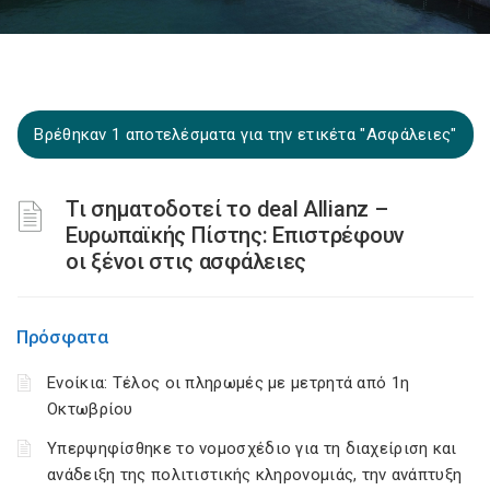
Βρέθηκαν 1 αποτελέσματα για την ετικέτα "Ασφάλειες"
Τι σηματοδοτεί το deal Allianz –
Ευρωπαϊκής Πίστης: Επιστρέφουν
οι ξένοι στις ασφάλειες
Πρόσφατα
Ενοίκια: Τέλος οι πληρωμές με μετρητά από 1η
Οκτωβρίου
Υπερψηφίσθηκε το νομοσχέδιο για τη διαχείριση και
ανάδειξη της πολιτιστικής κληρονομιάς, την ανάπτυξη