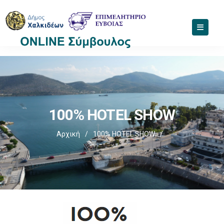
100% HOTEL SHOW
Αρχική
/
100% HOTEL SHOW
/