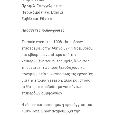
Προφίλ
: Επαγγελματίες
Περιοδικότητα
: Ετήσια
Εμβέλεια
: Εθνικό
Πρόσθετες πληροφορίες
Το main event του 100% Hotel Show
επιστρέφει στην Αθήνα 09-11 Νοεμβρίου,
μια εβδομάδα νωρίτερα από την
καθιερωμένη του ημερομηνία, δίνοντας
τη δυνατότητα στους ξενοδόχους να
προγραμματίσουν εγκαίρως τις εργασίες
για την επόμενη season, αλλά και στους
εκθέτες το προβάδισμα για σύναψη
επικερδών συμφωνιών.
Η νέα, επικαιροποιημένη προσέγγιση του
100% Hotel Show αναβαθμίζει την