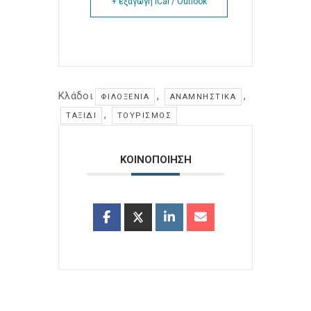
+ εξαγωγή iCal / Outlook
Κλάδοι
,
,
ΦΙΛΟΞΕΝΊΑ
ΑΝΑΜΝΗΣΤΙΚΆ
,
ΤΑΞΊΔΙ
ΤΟΥΡΙΣΜΌΣ
ΚΟΙΝΟΠΟΙΗΣΗ