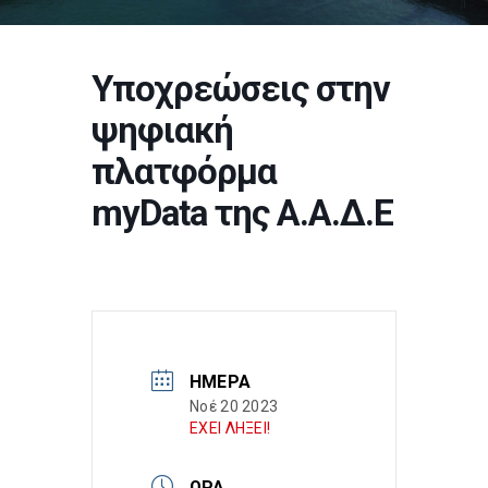
Υποχρεώσεις στην
ψηφιακή
πλατφόρμα
myData της Α.Α.Δ.Ε
ΗΜΈΡΑ
Νοέ 20 2023
ΕΧΕΙ ΛΗΞΕΙ!
ΏΡΑ