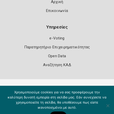
Αρχική
Επικοινωνία
Υπηρεσίες
e-Voting
Παρατηρητήριο Επιχειρηματικότητας
Open Data
Αναζήτηση ΚΑΔ
Πολιτική Ασφάλειας
Όροι Χρήσης
Χρησιμοποιούμε cookies για να σας προσφέρουμε την
Copyright 2026
Knowledge A.E.
καλύτερη δυνατή εμπειρία στη σελίδα μας. Εάν συνεχίσετε να
χρησιμοποιείτε τη σελίδα, θα υποθέσουμε πως είστε
ικανοποιημένοι με αυτό.