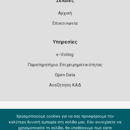
Σελίδες
Αρχική
Επικοινωνία
Υπηρεσίες
e-Voting
Παρατηρητήριο Επιχειρηματικότητας
Open Data
Αναζήτηση ΚΑΔ
Πολιτική Ασφάλειας
Όροι Χρήσης
Χρησιμοποιούμε cookies για να σας προσφέρουμε την
Copyright 2026
Knowledge A.E.
καλύτερη δυνατή εμπειρία στη σελίδα μας. Εάν συνεχίσετε να
χρησιμοποιείτε τη σελίδα, θα υποθέσουμε πως είστε