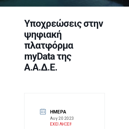
Υποχρεώσεις στην
ψηφιακή
πλατφόρμα
myData της
Α.Α.Δ.Ε.
ΗΜΈΡΑ
Αυγ 20 2023
ΕΧΕΙ ΛΗΞΕΙ!