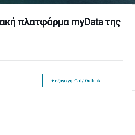
ακή πλατφόρμα myData της
+ εξαγωγή iCal / Outlook