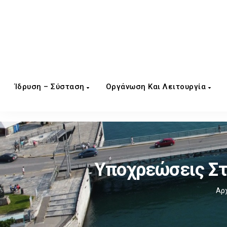
Ίδρυση – Σύσταση
Οργάνωση Και Λειτουργία
Υποχρεώσεις Στ
Αρ