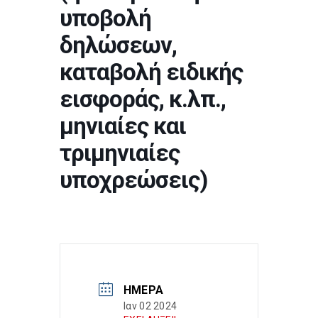
υποβολή
δηλώσεων,
καταβολή ειδικής
εισφοράς, κ.λπ.,
μηνιαίες και
τριμηνιαίες
υποχρεώσεις)
ΗΜΈΡΑ
Ιαν 02 2024