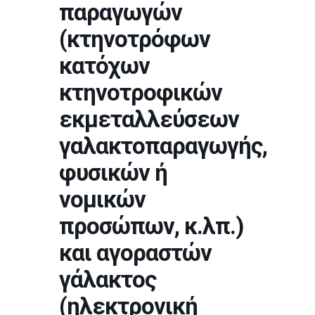
παραγωγών
(κτηνοτρόφων
κατόχων
κτηνοτροφικών
εκμεταλλεύσεων
γαλακτοπαραγωγής,
φυσικών ή
νομικών
προσώπων, κ.λπ.)
και αγοραστών
γάλακτος
(ηλεκτρονική