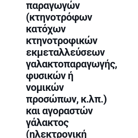
παραγωγών
(κτηνοτρόφων
κατόχων
κτηνοτροφικών
εκμεταλλεύσεων
γαλακτοπαραγωγής,
φυσικών ή
νομικών
προσώπων, κ.λπ.)
και αγοραστών
γάλακτος
(ηλεκτρονική