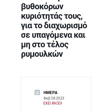
βυθοκόρων
κυριότητάς τους,
για το διαχωρισμό
σε υπαγόμενα και
μη στο τέλος
ρυμουλκών
ΗΜΈΡΑ
Φεβ 28 2023
ΕΧΕΙ ΛΗΞΕΙ!