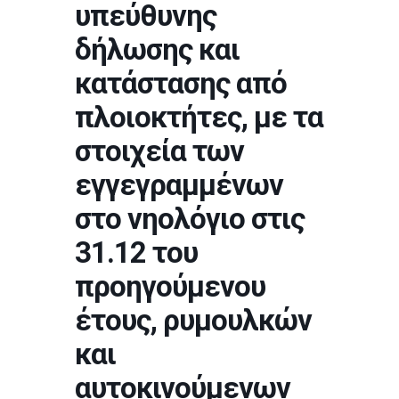
υπεύθυνης
δήλωσης και
κατάστασης από
πλοιοκτήτες, με τα
στοιχεία των
εγγεγραμμένων
στο νηολόγιο στις
31.12 του
προηγούμενου
έτους, ρυμουλκών
και
αυτοκινούμενων