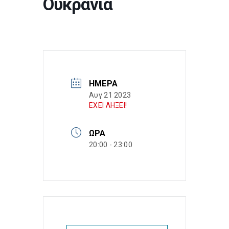
Ουκρανία
ΗΜΈΡΑ
Αυγ 21 2023
ΕΧΕΙ ΛΗΞΕΙ!
ΏΡΑ
20:00 - 23:00