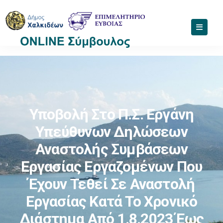
Υποβολή Στο Π.Σ. Εργάνη
Υπεύθυνων Δηλώσεων
Αναστολής Συμβάσεων
Εργασίας Εργαζομένων Που
Έχουν Τεθεί Σε Αναστολή
Εργασίας Κατά Το Χρονικό
Διάστημα Από 1.8.2023 Έως