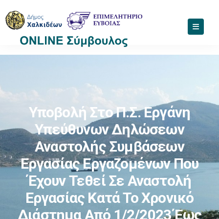
Υποβολή Στο Π.Σ. Εργάνη
Υπεύθυνων Δηλώσεων
Αναστολής Συμβάσεων
Εργασίας Εργαζομένων Που
Έχουν Τεθεί Σε Αναστολή
Εργασίας Κατά Το Χρονικό
Διάστημα Από 1/2/2023 Έως