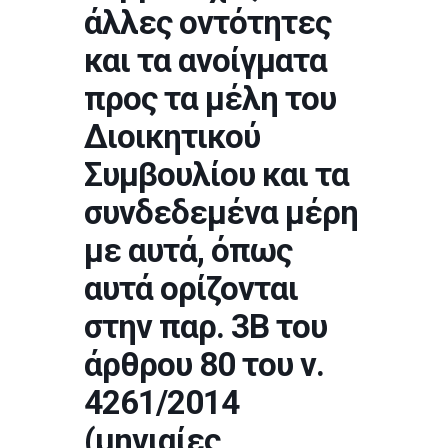
άλλες οντότητες
και τα ανοίγματα
προς τα μέλη του
Διοικητικού
Συμβουλίου και τα
συνδεδεμένα μέρη
με αυτά, όπως
αυτά ορίζονται
στην παρ. 3Β του
άρθρου 80 του ν.
4261/2014
(μηνιαίες,