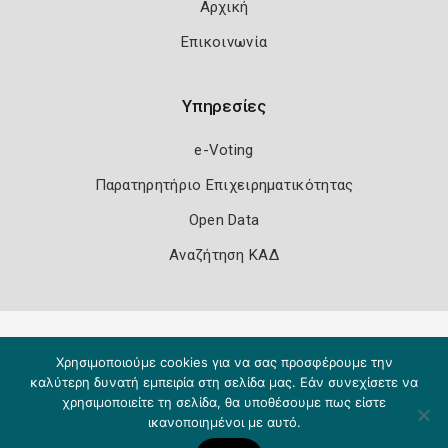
Αρχική
Επικοινωνία
Υπηρεσίες
e-Voting
Παρατηρητήριο Επιχειρηματικότητας
Open Data
Αναζήτηση ΚΑΔ
Πολιτική Ασφάλειας
Όροι Χρήσης
Χρησιμοποιούμε cookies για να σας προσφέρουμε την
Copyright 2026
Knowledge A.E.
καλύτερη δυνατή εμπειρία στη σελίδα μας. Εάν συνεχίσετε να
χρησιμοποιείτε τη σελίδα, θα υποθέσουμε πως είστε
ικανοποιημένοι με αυτό.