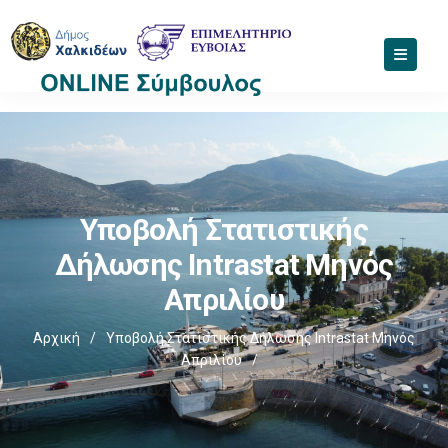
Υποβολή Στατιστικής
Δήλωσης Intrastat Μηνός
Απριλίου
Αρχική
/
Υποβολή Στατιστικής Δήλωσης Intrastat Μηνός
Απριλίου
/