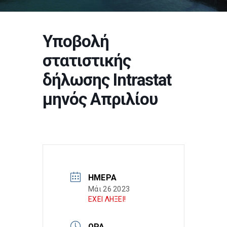
Υποβολή
στατιστικής
δήλωσης Intrastat
μηνός Απριλίου
ΗΜΈΡΑ
Μάι 26 2023
ΕΧΕΙ ΛΗΞΕΙ!
ΏΡΑ