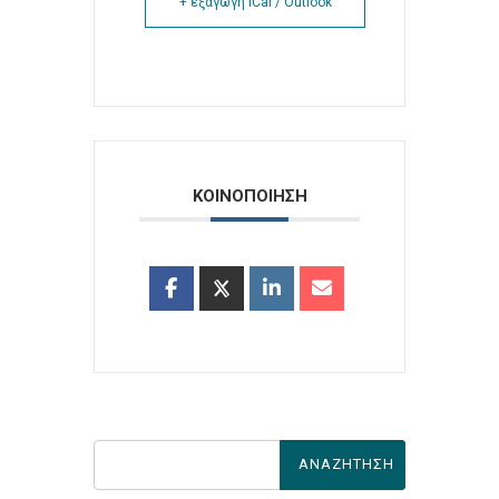
+ εξαγωγή iCal / Outlook
ΚΟΙΝΟΠΟΙΗΣΗ