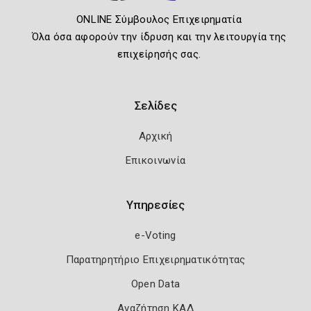
ONLINE Σύμβουλος Επιχειρηματία
Όλα όσα αφορούν την ίδρυση και την λειτουργία της
επιχείρησής σας.
Σελίδες
Αρχική
Επικοινωνία
Υπηρεσίες
e-Voting
Παρατηρητήριο Επιχειρηματικότητας
Open Data
Αναζήτηση ΚΑΔ